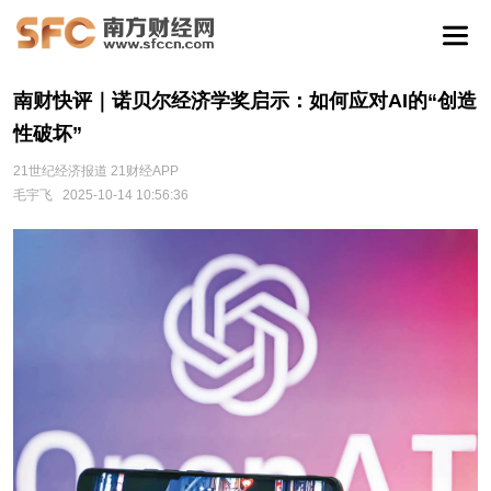
南财快评｜诺贝尔经济学奖启示：如何应对AI的“创造
性破坏”
21世纪经济报道 21财经APP
毛宇飞
2025-10-14 10:56:36