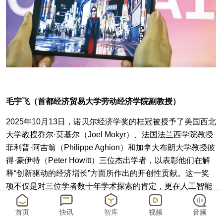
毛宇飞（首都经济贸易大学劳动经济学院副教授）
2025年10月13日，诺贝尔经济学奖的桂冠被授予了美国西北
大学教授乔尔·莫基尔（Joel Mokyr）、法国法兰西学院教授
菲利普·阿吉翁（Philippe Aghion）和加拿大布朗大学教授彼
得·豪伊特（Peter Howitt）三位杰出学者，以表彰他们在解
释“创新驱动的经济增长”方面所作出的开创性贡献。这一奖
项不仅是对三位学者数十年学术探索的肯定，更在人工智能
（AI）技术迅猛发展的当下，为我们理解技术变革如何塑造
经济未来提供了关键的理论框架。
首页
快讯
智库
视频
音频