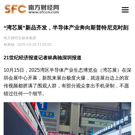
“湾芯展”新品齐发，半导体产业奔向斯普特尼克时刻
南方财经全媒体集团
林典驰
2025-10-16 21:05:01
21世纪经济报道记者林典驰深圳报道
10月15日，2025湾区半导体产业生态博览会（湾芯展）在深
圳会展中心开幕，新凯来展台极度火爆，就连展台边上的宣
传视频都挤满了围观人群，有部分观众拿出手机录制，不愿
错过任何一个细节。