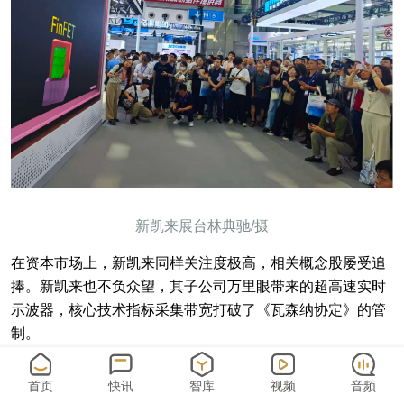
新凯来展台林典驰/摄
在资本市场上，新凯来同样关注度极高，相关概念股屡受追
捧。新凯来也不负众望，其子公司万里眼带来的超高速实时
示波器，核心技术指标采集带宽打破了《瓦森纳协定》的管
制。
其背后是整个产业链深度崛起，从以往的“被动替代”到“自主
首页
快讯
智库
视频
音频
创新”，行业发展显著加速。