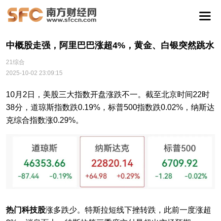
中概股走强，阿里巴巴涨超4%，黄金、白银突然跳水
21综合
2025-10-02 23:09:15
10月2日，美股三大指数开盘涨跌不一。截至北京时间22时
38分，道琼斯指数跌0.19%，标普500指数跌0.02%，纳斯达
克综合指数涨0.29%。
热门科技股
涨多跌少。特斯拉短线下挫转跌，此前一度涨超