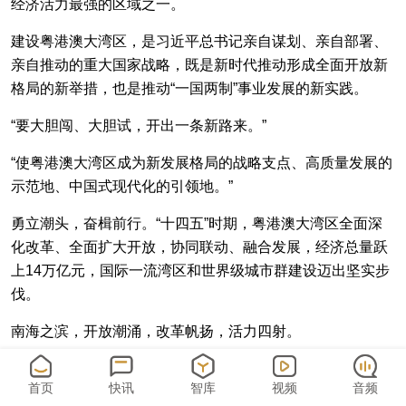
经济活力最强的区域之一。
建设粤港澳大湾区，是习近平总书记亲自谋划、亲自部署、
亲自推动的重大国家战略，既是新时代推动形成全面开放新
格局的新举措，也是推动“一国两制”事业发展的新实践。
“要大胆闯、大胆试，开出一条新路来。”
“使粤港澳大湾区成为新发展格局的战略支点、高质量发展的
示范地、中国式现代化的引领地。”
勇立潮头，奋楫前行。“十四五”时期，粤港澳大湾区全面深
化改革、全面扩大开放，协同联动、融合发展，经济总量跃
上14万亿元，国际一流湾区和世界级城市群建设迈出坚实步
伐。
南海之滨，开放潮涌，改革帆扬，活力四射。
向融而进
首页
快讯
智库
视频
音频
——推进“硬联通”“软联通”“心联通”，内地与港澳交流合作