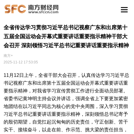
全省传达学习贯彻习近平总书记视察广东和出席第十
五届全国运动会开幕式重要讲话重要指示精神干部大
会召开 深刻领悟习近平总书记重要讲话重要指示精神
南方+
2025-11-12 17:53:05
11月12日上午，全省干部大会召开，认真传达学习习近平总
书记视察广东和出席第十五届全国运动会开幕式重要讲话重
要指示精神，对我省学习宣传贯彻工作进行全面动员部署。
省委书记黄坤明主持会议并讲话，强调全省上下要更加紧密
地团结在以习近平同志为核心的党中央周围，深入学习贯彻
习近平总书记重要讲话重要指示精神，深刻领悟总书记寄予
的殷切期望，自觉扛起沉甸甸的历史责任，守正创新、苦干
实干、接续奋斗，以走在前、作示范、挑大梁的责任担当，