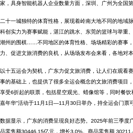
家，具身智能机器人企业数量方面，深圳、广州为全国
二十一城独特的体育性格，展现着岭南大地不同的地域
科创实力为赛事赋能，湛江的跳水、东莞的篮球与举重
潮州的围棋……不同地区的体育性格、场场精彩的赛事
力、促进文旅消费的良机，从场场发布会来看，各地对
以十五运会为契机，广东力促文旅消费，让人们在观看
事的基础上，也提供了很多全运会概念的文旅消费项目
享受6折起的联票，包括星空观光、蜡像馆等，同时餐饮和
嘉年华”活动于11月1日—11月30日举办，持全运会门
数据显示，广东的消费呈现良好态势。2025年前三季度广东
品零售额30446.15亿元，增长3.0%。商品零售额 30211.