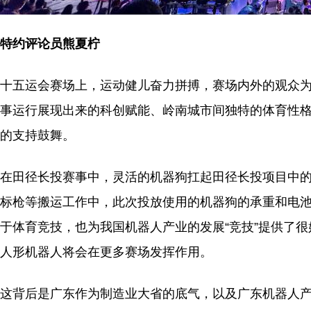
特约评论员熊夏柠
十五运会赛场上，运动健儿奋力拼搏，赛场内外的观众
事运行展现出来的科创赋能、岭南城市间独特的体育性
的支持鼓舞。
在田径长投赛事中，灵活的机器狗扛起田径长投项目中
标枪等搬运工作中，此次投放使用的机器狗的承重和电
于体育竞技，也为我国机器人产业的发展“竞技”提供了
人形机器人将会在更多赛场发挥作用。
这背后是广东作为制造业大省的底气，以及广东机器人产业