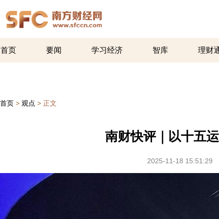
首页
要闻
学习经济
智库
理财
首页
>
观点
>
正文
南财快评｜以十五
2025-11-18 15:51:29