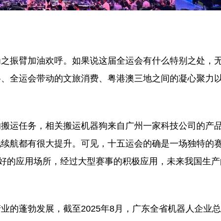
为之振臂加油欢呼。如果说这届全运会有什么特别之处，
格、全运会带动的文旅消费、粤港澳三地之间的凝心聚力
的搬运任务，相关搬运机器狗来自广州一家科技公司的产
池续航都有很大提升。可见，十五运会的确是一场独特的
很好的应用场所，经过大型赛事的积极应用，未来我国生
的蓬勃发展，截至2025年8月，广东全省机器人企业总