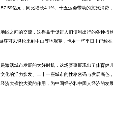
7.59亿元，同比增长4.1%。十五运会带动的文旅消费
同地区之间的交流，这得益于促进人们便利出行的各种措
澳游客可以轻松来到中山等地观赛，也令一些平日里已经
更是激活城市发展的大好时机，这场赛事展现出了体育健
南文化的活力焕发、二十一座城市的性格密码与发展底色
挥经济大省挑大梁的作用，为中国经济和中国人经济的发