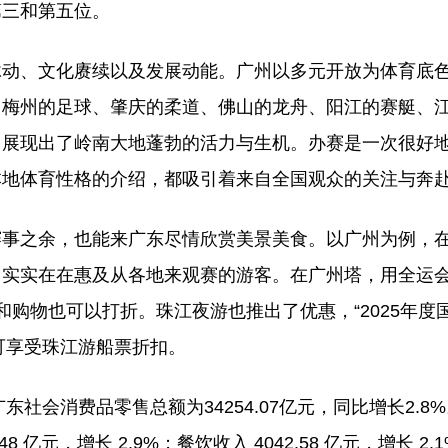
第三和第五位。
脉动、文化赓续以及发展动能。广州以多元开放为体育底
、梅州的足球、肇庆的柔道、佛山的龙舟、阳江的赛艇、
，展现出了岭南大地蓬勃的活力与生机。办赛是一次很好
本地体育性格的介绍，都吸引着来自全国观众的关注与奔
赛事之余，也能来广东尽情欣赏美景美食。以广州为例，
，实实在在惠及从各地来观赛的游客。在广州塔，用全运
购物也可以打折。珠江夜游也推出了优惠，“2025年度
票可享受珠江游船票折扣。
社会消费品零售总额为34254.07亿元，同比增长2.8
48 亿元，增长 2.9%；餐饮收入 4042.58 亿元，增长 2