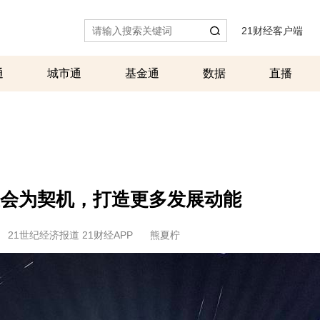
21财经客户端
|
通
城市通
基金通
数据
直播
运会为契机，打造更多发展动能
21世纪经济报道 21财经APP
熊夏柠