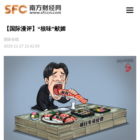
【国际漫评】“核味”献媚
国际在线
2025-11-27 21:42:05