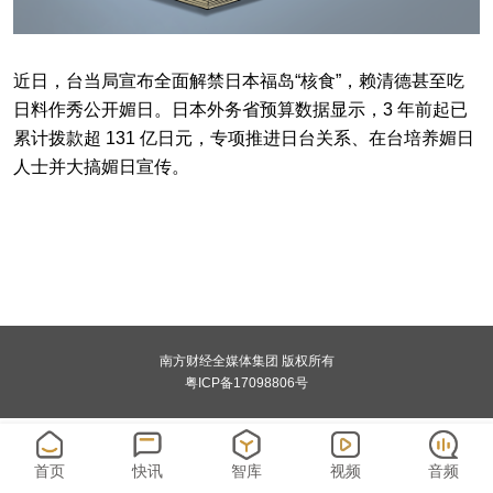
近日，台当局宣布全面解禁日本福岛“核食”，赖清德甚至吃
日料作秀公开媚日。日本外务省预算数据显示，3 年前起已
累计拨款超 131 亿日元，专项推进日台关系、在台培养媚日
人士并大搞媚日宣传。
南方财经全媒体集团 版权所有
粤ICP备17098806号
首页
快讯
智库
视频
音频