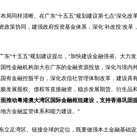
布局同样清晰。在广东“十五五”规划建议第七点“深化改
资政策协同，建强政府投资基金体系，深化‘补改投’改革
广东“十五五”规划建议提出，“加快建设金融强省。大力
全国性金融机构加大在广东的金融资源投放，深化与境内
属国有金融控股平台，深化农信社管理体制改革，建设具
积极发展股权、债权等直接融资，稳步发展期货、衍生品
全面推动粤港澳大湾区国际金融枢纽建设，支持香港巩固
地方金融监管体系和能力建设。”
广东立足湾区、链接全球的定位，既要做强本土金融基础