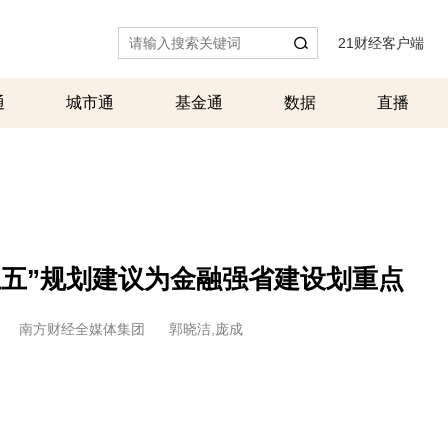
21财经客户端
|
通
城市通
基金通
数据
直播
五五”规划建议为金融强省建设划重点
南方财经全媒体集团
郭晓洁,庞成