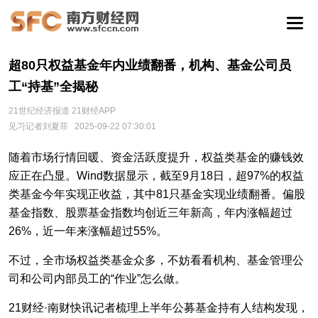
超80只权益基金年内业绩翻番，机构、基金公司员
工“持基”全揭秘
21世纪经济报道 21财经APP
见习记者刘夏菲
2025-09-22 07:30:01
随着市场行情回暖、资金活跃度提升，权益类基金的赚钱效
应正在凸显。Wind数据显示，截至9月18日，超97%的权益
类基金今年实现正收益，其中81只基金实现业绩翻番。偏股
基金指数、股票基金指数均创近三年新高，年内涨幅超过
26%，近一年来涨幅超过55%。
不过，全市场权益类基金众多，不妨看看机构、基金管理公
司和公司内部员工的“作业”怎么做。
21财经·南财快讯记者梳理上半年公募基金持有人结构发现，