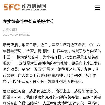
在接续奋斗中创造美好生活
人民论坛网
2026-01-10 20:08:22
新元肇启，华章日新。近日，国家主席习近平发表二〇二六
年新年贺词，“大家拼搏进取、耕耘奉献，铸就了欣欣向荣的
中国”“一起为梦想奋斗、为幸福打拼，把宏伟愿景变成美好
现实”……这既是对过往拼搏的深情礼赞，更是向未来进发的
嘹亮动员。站在“十五五”开局这一继往开来的历史方位，使
命如磐，广大党员干部更须振奋精神，只争朝夕、永不懈
怠，用实干回应人民期盼，靠奋斗创造历史伟业。
信心赛过黄金。越是爬坡过坎、滚石上山，越要坚定信心。
回望2025年，我们以攻坚克难的韧劲闯关夺隘，在多个关键
领域交出亮眼“成绩单”，人工智能大模型加速迭代，灵巧机