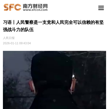
习语丨人民警察是一支党和人民完全可以信赖的有坚
强战斗力的队伍
人民日报
2026-01-11 09:43:04