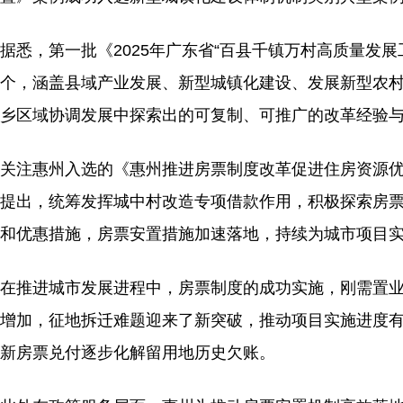
据悉，第一批《2025年广东省“百县千镇万村高质量发
个，涵盖县域产业发展、新型城镇化建设、发展新型农
乡区域协调发展中探索出的可复制、可推广的改革经验
关注惠州入选的《惠州推进房票制度改革促进住房资源优
提出，统筹发挥城中村改造专项借款作用，积极探索房票
和优惠措施，房票安置措施加速落地，持续为城市项目
在推进城市发展进程中，房票制度的成功实施，刚需置
增加，征地拆迁难题迎来了新突破，推动项目实施进度有
新房票兑付逐步化解留用地历史欠账。