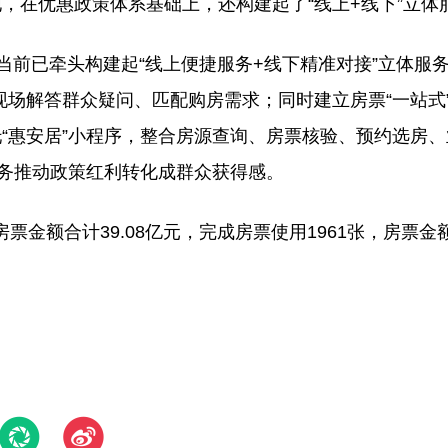
，在优惠政策体系基础上，还构建起了“线上+线下”立体
当前已牵头构建起“线上便捷服务+线下精准对接”立体服
，现场解答群众疑问、匹配购房需求；同时建立房票“一站式
“惠安居”小程序，整合房源查询、房票核验、预约选房
服务推动政策红利转化成群众获得感。
票金额合计39.08亿元，完成房票使用1961张，房票金额