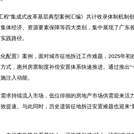
展工程”集成式改革基层典型案例汇编》共计收录体制机制创
村集体经济、资源要素保障等四大类别，集中展现了广东
与实践路径。
化配置》案例，面对城市征地拆迁工作难题，2025年初
方式，惠州房票制度补偿安置体系快速推进。通过推出“
实施注入动能。
业需求持续流入市场，低位徘徊的房地产市场供需迎来活
效提速。与此同时，历史遗留征地拆迁安置难题也迎来“