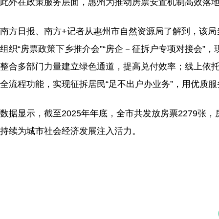
此外在政策服务层面，惠州为推动房票安置机制高效落地
南方日报、南方+记者从惠州市自然资源局了解到，该局
组织“房票政策下乡推介会”“房企－征拆户专项对接会”
整合多部门力量建立绿色通道，提高兑付效率；线上依托
全流程功能，实现征拆居民“足不出户办业务”，用优质
数据显示，截至2025年年底，全市共发放房票2279张，房
持续为城市社会经济发展注入活力。