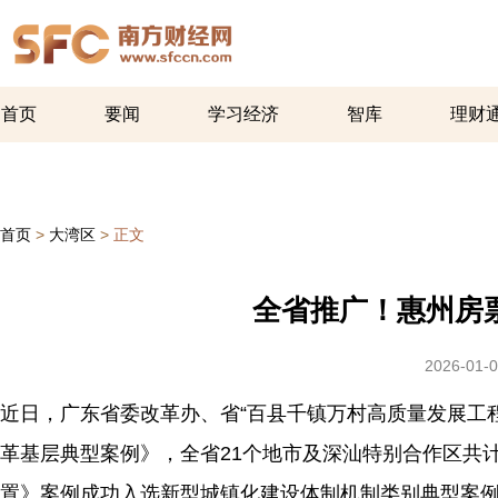
首页
要闻
学习经济
智库
理财
首页
>
大湾区
>
正文
全省推广！惠州房
2026-01-0
近日，广东省委改革办、省“百县千镇万村高质量发展工程
革基层典型案例》，全省21个地市及深汕特别合作区共
置》案例成功入选新型城镇化建设体制机制类别典型案