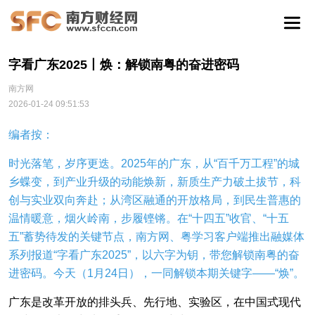
字看广东2025丨焕：解锁南粤的奋进密码
南方网
2026-01-24 09:51:53
编者按：
时光落笔，岁序更迭。2025年的广东，从“百千万工程”的城
乡蝶变，到产业升级的动能焕新，新质生产力破土拔节，科
创与实业双向奔赴；从湾区融通的开放格局，到民生普惠的
温情暖意，烟火岭南，步履铿锵。在“十四五”收官、“十五
五”蓄势待发的关键节点，南方网、粤学习客户端推出融媒体
系列报道“字看广东2025”，以六字为钥，带您解锁南粤的奋
进密码。今天（1月24日），一同解锁本期关键字——“焕”。
广东是改革开放的排头兵、先行地、实验区，在中国式现代