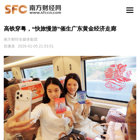
高铁穿粤，“快旅慢游”催生广东黄金经济走廊
南方财经全媒体集团
郑康喜
2026-01-05 21:03:01