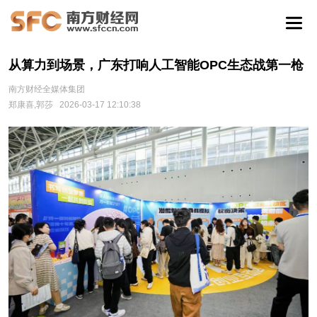
从算力到场景，广东打响人工智能OPC生态战第一枪
南方财经全媒体集团
郑康喜,郭莎
2026-03-17 12:10:38