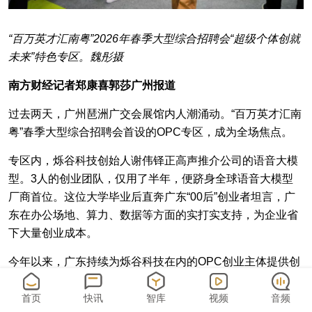
“百万英才汇南粤”2026年春季大型综合招聘会“超级个体创就
未来”特色专区。魏彤摄
南方财经记者郑康喜郭莎广州报道
过去两天，广州琶洲广交会展馆内人潮涌动。“百万英才汇南
粤”春季大型综合招聘会首设的OPC专区，成为全场焦点。
专区内，烁谷科技创始人谢伟铎正高声推介公司的语音大模
型。3人的创业团队，仅用了半年，便跻身全球语音大模型
厂商首位。这位大学毕业后直奔广东“00后”创业者坦言，广
东在办公场地、算力、数据等方面的实打实支持，为企业省
下大量创业成本。
今年以来，广东持续为烁谷科技在内的OPC创业主体提供创
新服务。就在这场招聘会举行的同时，3月16日，《广东省
支持人工智能OPC创新发展行动方案（2026—2028年）》
首页
快讯
智库
视频
音频