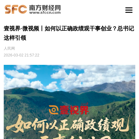
壹视界·微视频丨如何以正确政绩观干事创业？总书记
这样引领
人民网
2026-03-02 21:57:22