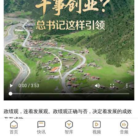
政绩观，连着发展观。政绩观正确与否，决定着发展的成效
乃至成败。
首页
快讯
智库
视频
音频
今年是“十五五”开局之年。如何开好局、起好步？如何一步