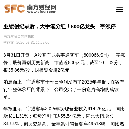
业绩创纪录后，大手笔分红！800亿龙头一字涨停
南方财经全媒体集团
李益文
2026-03-31 11:52:05
3月31日开盘，A股客车龙头宇通客车（600066.SH）一字涨
停，股价再创历史新高，市值近800亿元，截至10：02分，
报35.86元/股，封板资金超2亿元。
消息面上，宇通客车于昨日晚间发布了2025年年报，在客车
行业整体承压的背景下，公司交出了一份逆势高增的成绩
单。
年报显示，宇通客车2025年实现营业收入414.26亿元，同比
增长11.31%；归母净利润达55.54亿元，同比大幅增长
34.94%，创历史新高。全年累计销售客车49518辆，同比增