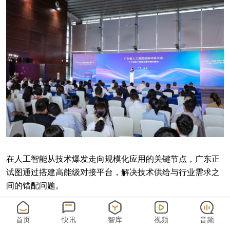
在人工智能从技术爆发走向规模化应用的关键节点，广东正
试图通过搭建高能级对接平台，解决技术供给与行业需求之
间的错配问题。
据悉，本次专题会汇聚了省内多地市商务主管部门、AI大模
型及硬科技企业、商贸流通企业以及投融资机构等超200位
首页
快讯
智库
视频
音频