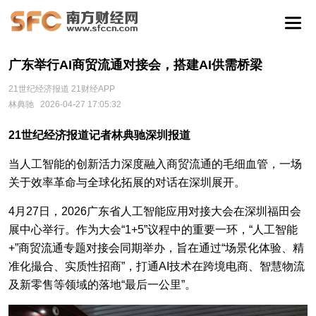
广东举行AI商贸流通对接会，搭建AI供需桥梁
21世纪经济报道 21财经APP
林典驰
2026-04-27 17:05:32
21世纪经济报道记者林典驰深圳报道
当人工智能的创新活力深度融入商贸流通的毛细血管，一场
关于效率革命与全球化拓展的对话在深圳展开。
4月27日，2026广东省人工智能应用对接大会在深圳福田会
展中心举行。作为大会“1+5”议程中的重要一环，“人工智能
+”商贸流通专题对接会同期举办，旨在通过“场景化体验、精
准化撮合、实质性招商”，打通AI技术在跨境电商、智慧物流
及新零售等领域的落地“最后一公里”。