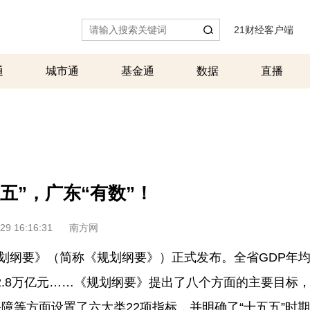
21财经客户端
|
通
城市通
基金通
数据
直播
五”，广东“有数”！
29 16:16:31
南方网
划纲要》（简称《规划纲要》）正式发布。全省GDP年均
2.8万亿元……《规划纲要》提出了八个方面的主要目标
障等方面设置了六大类22项指标，并明确了“十五五”时