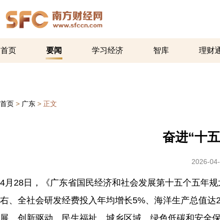
首页
要闻
学习经济
智库
理财
首页
>
广东
>
正文
奋进“十五
2026-04-
4月28日，《广东省国民经济和社会发展第十五个五年规
右、全社会研发经费投入年均增长5%、海洋生产总值达
展、创新驱动、民生福祉、城乡区域、绿色低碳和安全保