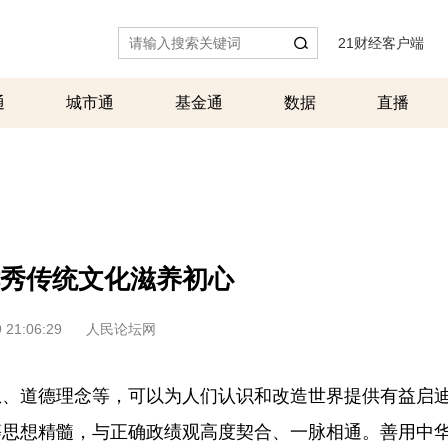
21财经客户端
|
通
城市通
基金通
数据
直播
秀传统文化滋养初心
 21:06:29
人民论坛网
想、道德理念等，可以为人们认识和改造世界提供有益启
等思想精髓，与正确政绩观高度契合、一脉相通。善用中