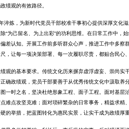
确政绩观的有效路径。
千年淬炼，为新时代党员干部校准干事初心提供深厚文化
除“为己留名、为上出彩”的功利思维。在日常工作中，
的偏差认知。开展工作前多听群众心声，推进工作中多察
标尺，让每一项决策部署、每一次履职尽责，都贴合民心
政绩观的基本要求。传统文化历来摒弃虚浮虚妄、崇尚实
行正确政绩观，党员干部要善于从优秀传统文化中汲取养
不图一时之名，坚决杜绝形象工程、面子工程。面对基层
堵点难点攻坚克难；面对琐碎繁杂的日常事务，精益求精
碰硬的举措，把蓝图转化为惠民实景，让实干成为政绩厚