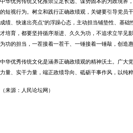
中华优秀传统文化推崇立足长远、谋势固本的为政境界
的短视行为。树立和践行正确政绩观，关键要引导党员干
成绩、快速出亮点”的浮躁心态，主动担当铺垫性、基础
才培育，都要坚持循序渐进、久久为功，不追求立竿见
为功的担当，一茬接着一茬干、一锤接着一锤敲，创造
中华优秀传统文化是涵养正确政绩观的精神沃土。广大
力量、实干力量，端正政绩导向、砥砺干事作风，以纯
（来源：人民论坛网）