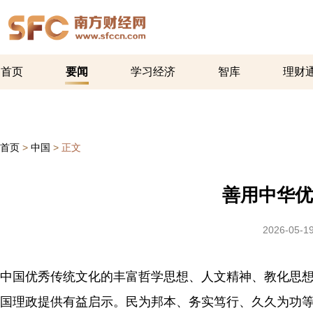
首页
要闻
学习经济
智库
理财
首页
>
中国
>
正文
善用中华优
2026-05-19
中国优秀传统文化的丰富哲学思想、人文精神、教化思
国理政提供有益启示。民为邦本、务实笃行、久久为功