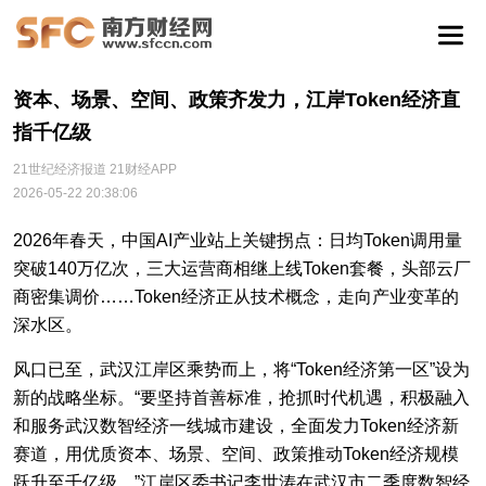
资本、场景、空间、政策齐发力，江岸Token经济直
指千亿级
21世纪经济报道 21财经APP
2026-05-22 20:38:06
2026年春天，中国AI产业站上关键拐点：日均Token调用量
突破140万亿次，三大运营商相继上线Token套餐，头部云厂
商密集调价……Token经济正从技术概念，走向产业变革的
深水区。
风口已至，武汉江岸区乘势而上，将“Token经济第一区”设为
新的战略坐标。“要坚持首善标准，抢抓时代机遇，积极融入
和服务武汉数智经济一线城市建设，全面发力Token经济新
赛道，用优质资本、场景、空间、政策推动Token经济规模
跃升至千亿级。”江岸区委书记李世涛在武汉市二季度数智经