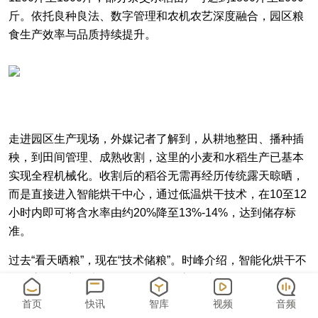
斤。依托良种良法、数字管理和农机农艺深度融合，园区粮
食生产效率与品质持续提升。
走进园区生产现场，外媒记者了解到，从耕地整田、播种插
秧，到田间管理、成熟收割，这里的小麦和水稻生产已基本
实现全程机械化。收割后的稻谷无需再经历传统露天晾晒，
而是直接进入智能烘干中心，通过低温烘干技术，在10至12
小时内即可将含水率由约20%降至13%-14%，达到储存标
准。
过去“看天晒粮”，现在“技术储粮”。时峰介绍，智能化烘干不
仅提高了效率，也有效降低了天气变化对粮食收储的影响。
首页
快讯
智库
视频
音频