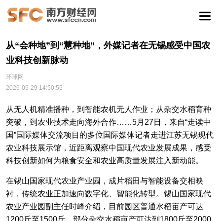
从“会种地”到“慧种地”，外媒记者在无锡感受中国农
业科技创新脉动
环球网
2026-05-29 14:50:55
从无人机精准播种，到智能农机无人作业；从杂交水稻育种
突破，到农业技术走向海外合作……5月27日，来自“走读中
国”国际媒体交流项目的多位国际媒体记者走进江苏无锡现代
农业科技展示馆，近距离观察中国现代农业发展成果，感受
科技创新如何为粮食安全和农业高质量发展注入新动能。
在锡山国家现代农业产业园，成片稻田与智能设备交相映
衬，传统农业正加速向数字化、智能化转型。锡山国家现代
农业产业园副主任时峰介绍，目前园区普通水稻亩产可达
1200斤至1500斤，部分杂交水稻亩产可达到1800斤至2000