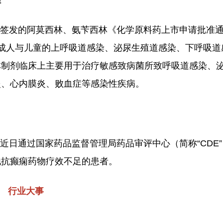
准
药监局签发的阿莫西林、氨苄西林《化学原料药上市申请批准
成人与儿童的上呼吸道感染、泌尿生殖道感染、下呼吸道
林制剂临床上主要用于治疗敏感致病菌所致呼吸道感染、
炎、心内膜炎、败血症等感染性疾病。
药于近日通过国家药品监督管理局药品审评中心（简称“CDE
他抗癫痫药物疗效不足的患者。
行业大事