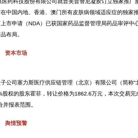
北京普祺医药科技股份有限公司就普美昔替尼凝胶订立独家推
胶在中国内地、香港、澳门所有皮肤病领域适应症的独家
上市申请（NDA）已获国家药品监督管理局药品审评中心
产品布局。
资本市场
控股子公司塞力斯医疗供应链管理（北京）有限公司（简称“
9%股权的股东霍菲，转让价格为1862.6万元，本次交易
合并报表范围。
舆情预警