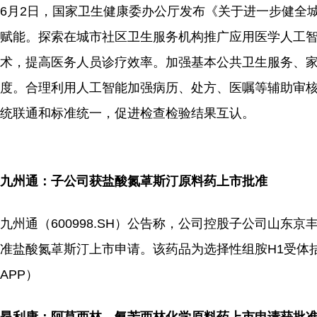
6月2日，国家卫生健康委办公厅发布《关于进一步健全
赋能。探索在城市社区卫生服务机构推广应用医学人工
术，提高医务人员诊疗效率。加强基本公共卫生服务、
度。合理利用人工智能加强病历、处方、医嘱等辅助审
统联通和标准统一，促进检查检验结果互认。
九州通：子公司获盐酸氮䓬斯汀原料药上市批准
九州通（600998.SH）公告称，公司控股子公司山
准盐酸氮䓬斯汀上市申请。该药品为选择性组胺H1受体
APP）