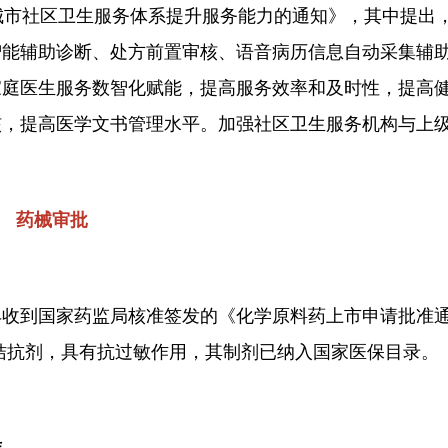
城市社区卫生服务体系提升服务能力的通知》，其中提出
智能辅助诊断、处方前置审核、语音病历信息自动采集辅
家庭医生服务数智化赋能，提高服务效率和及时性，提高
核，提高医学文书管理水平。加强社区卫生服务机构与上
药械审批
东京丰收到国家药监局核准签发的《化学原料药上市申请批准
拮抗剂，具有抗过敏作用，其制剂已纳入国家医保目录。