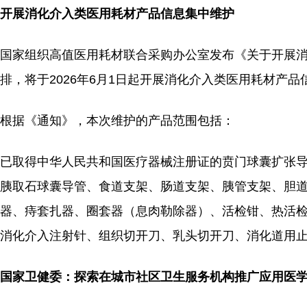
开展消化介入类医用耗材产品信息集中维护
国家组织高值医用耗材联合采购办公室发布《关于开展
排，将于2026年6月1日起开展消化介入类医用耗材产
根据《通知》，本次维护的产品范围包括：
已取得中华人民共和国医疗器械注册证的贲门球囊扩张
胰取石球囊导管、食道支架、肠道支架、胰管支架、胆道
器、痔套扎器、圈套器（息肉勒除器）、活检钳、热活
消化介入注射针、组织切开刀、乳头切开刀、消化道用
国家卫健委：探索在城市社区卫生服务机构推广应用医