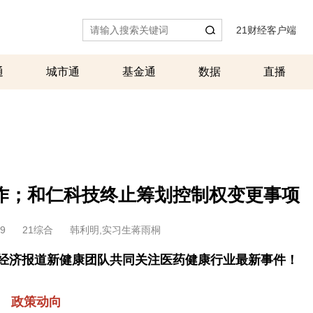
21财经客户端
|
通
城市通
基金通
数据
直播
作；和仁科技终止筹划控制权变更事项
59
21综合
韩利明,实习生蒋雨桐
1世纪经济报道新健康团队共同关注医药健康行业最新事件！
政策动向