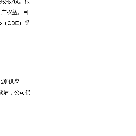
广服务协议。根
推广权益。目
（CDE）受
北京供应
完成后，公司仍