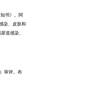
通知书》。阿
感染、皮肤和
泌尿道感染、
”）审评。布