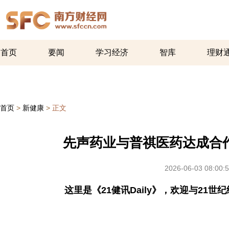
首页
要闻
学习经济
智库
理财
首页
>
新健康
>
正文
先声药业与普祺医药达成合
2026-06-03 08:00:
这里是《21健讯Daily》，欢迎与2