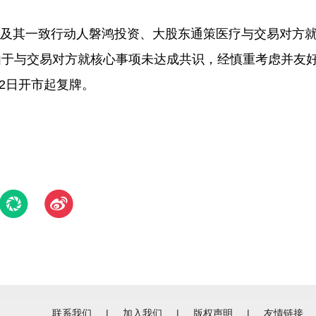
源投资及其一致行动人磐鸿投资、大股东通策医疗与交易对方
由于与交易对方就核心事项未达成共识，经慎重考虑并友
月2日开市起复牌。
联系我们
|
加入我们
|
版权声明
|
友情链接