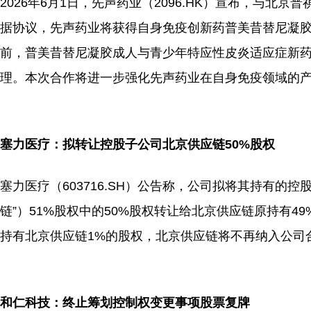
2026年6月1日，先声药业（2096.HK）宣布，与
据协议，先声药业将获得自身免疫创新药普美昔替尼凝
前，普美昔替尼凝胶成人与青少年特应性皮炎适应症新药
理。本次合作将进一步强化先声药业在自身免疫领域的
塞力医疗：拟转让控股子公司北京供应链50%股权
塞力医疗（603716.SH）公告称，公司拟将其持有的
链”）51%股权中的50%股权转让给北京供应链原持有4
持有北京供应链1%的股权，北京供应链将不再纳入公司
和仁科技：终止筹划控制权变更事项股票复牌