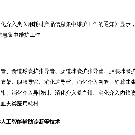
消化介入类医用耗材产品信息集中维护工作的通知》显示
品信息集中维护工作。
导管、食道球囊扩张导管、肠道球囊扩张导管、胆胰球囊
支架、胆胰导管、消化道导丝、消化介入网篮、静脉曲张
检钳、消化介入异物钳、消化介入凝血钳、消化介入内镜
止血夹类医用耗材。
学人工智能辅助诊断等技术