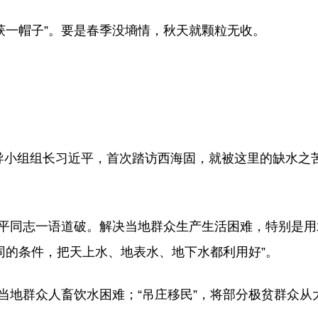
获一帽子”。要是春季没墒情，秋天就颗粒无收。
领导小组组长习近平，首次踏访西海固，就被这里的缺水之
。
近平同志一语道破。解决当地群众生产生活困难，特别是
同的条件，把天上水、地表水、地下水都利用好”。
当地群众人畜饮水困难；“吊庄移民”，将部分极贫群众从