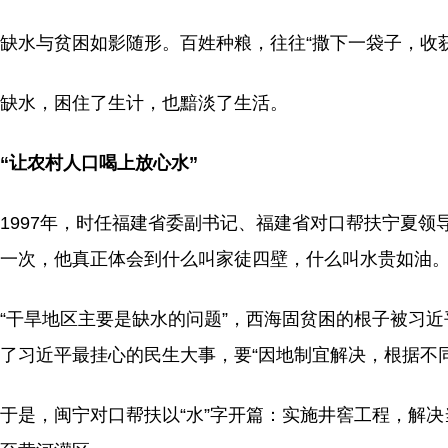
缺水与贫困如影随形。百姓种粮，往往“撒下一袋子，收
缺水，困住了生计，也黯淡了生活。
“让农村人口喝上放心水”
1997年，时任福建省委副书记、福建省对口帮扶宁夏
一次，他真正体会到什么叫家徒四壁，什么叫水贵如油
“干旱地区主要是缺水的问题”，西海固贫困的根子被习
了习近平最挂心的民生大事，要“因地制宜解决，根据不
于是，闽宁对口帮扶以“水”字开篇：实施井窖工程，解决