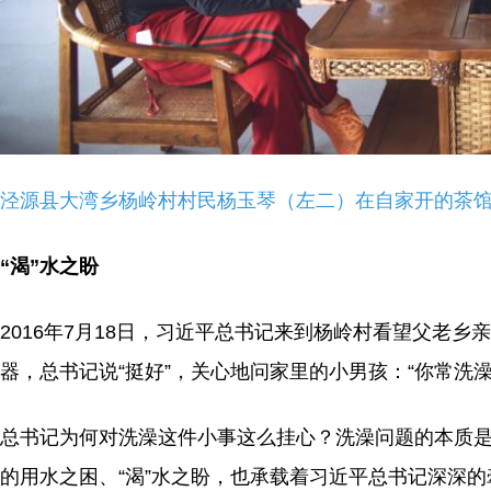
泾源县大湾乡杨岭村村民杨玉琴（左二）在自家开的茶馆
“渴”水之盼
2016年7月18日，习近平总书记来到杨岭村看望父老
器，总书记说“挺好”，关心地问家里的小男孩：“你常洗澡
总书记为何对洗澡这件小事这么挂心？洗澡问题的本质
的用水之困、“渴”水之盼，也承载着习近平总书记深深的