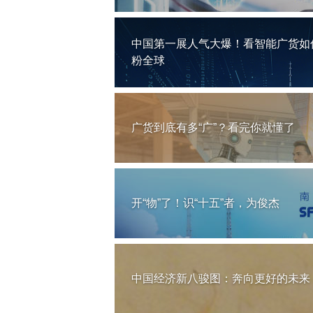
中国第一展人气大爆！看智能广货如
粉全球
广货到底有多“广”？看完你就懂了
开“物”了！识“十五”者，为俊杰
中国经济新八骏图：奔向更好的未来