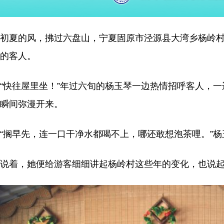
初夏的风，拂过六盘山，宁夏固原市泾源县大湾乡杨岭村
的客人。
“快往屋里坐！”年过六旬的杨玉琴一边热情招呼客人，
瞬间弥漫开来。
“搁早先，连一口干净水都喝不上，哪还敢想泡茶哩。”杨
说着，她便给游客细细讲起杨岭村这些年的变化，也说