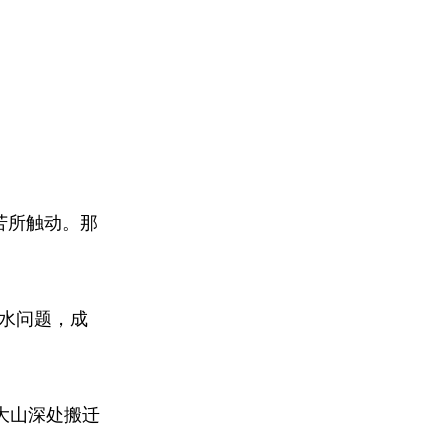
苦所触动。那
用水问题，成
大山深处搬迁