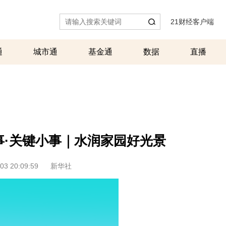
21财经客户端
|
通
城市通
基金通
数据
直播
事·关键小事｜水润家园好光景
03 20:09:59
新华社