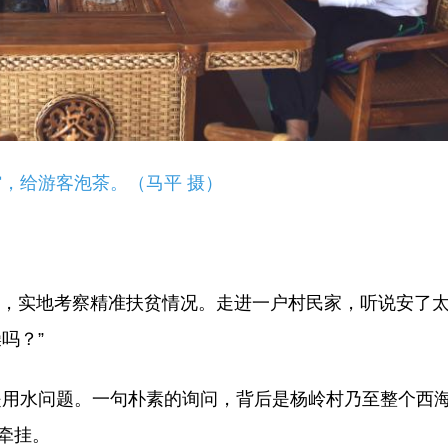
，给游客泡茶。（马平 摄）
乡亲，实地考察精准扶贫情况。走进一户村民家，听说安了
吗？”
是用水问题。一句朴素的询问，背后是杨岭村乃至整个西
牵挂。