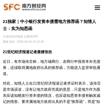
21独家｜中小银行发资本债需地方推荐函？知情人
士：实为知悉函
21世纪经济报道 21财经APP
唐婧,张欣
2026-06-03 20:18:39
21世纪经济报道记者唐婧张欣
近日，有市场传言称，地方城商行、农商行申报资本补充债
券，还须取得属地政府出具的推荐函，方能进入监管审批通
道。
对此，知情人士在21世纪经济报道记者求证时表示，该传言
是市场误读，没有让地方政府兜底的意思，只是地方作为股
东应该知晓发行资本债的情况，也应该知悉资本债有触发减
记的情形。要求属地地方政府出具的不是“推荐函”，而是“知