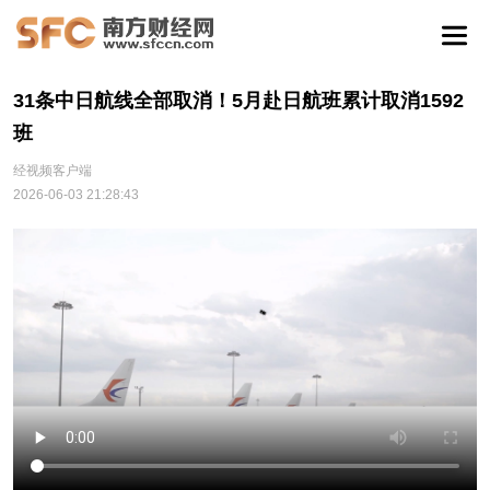
31条中日航线全部取消！5月赴日航班累计取消1592
班
经视频客户端
2026-06-03 21:28:43