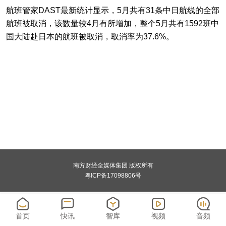
航班管家DAST最新统计显示，5月共有31条中日航线的全部
航班被取消，该数量较4月有所增加，整个5月共有1592班中
国大陆赴日本的航班被取消，取消率为37.6%。
南方财经全媒体集团 版权所有
粤ICP备17098806号
首页
快讯
智库
视频
音频