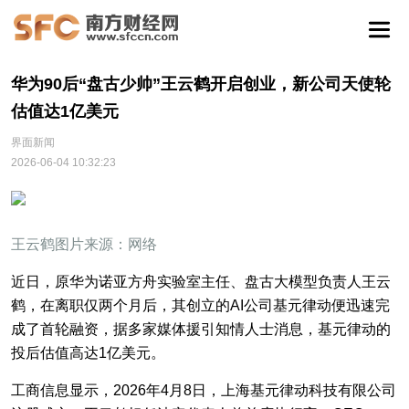
华为90后“盘古少帅”王云鹤开启创业，新公司天使轮
估值达1亿美元
界面新闻
2026-06-04 10:32:23
王云鹤图片来源：网络
近日，原华为诺亚方舟实验室主任、盘古大模型负责人王云
鹤，在离职仅两个月后，其创立的AI公司基元律动便迅速完
成了首轮融资，据多家媒体援引知情人士消息，基元律动的
投后估值高达1亿美元。
工商信息显示，2026年4月8日，上海基元律动科技有限公司