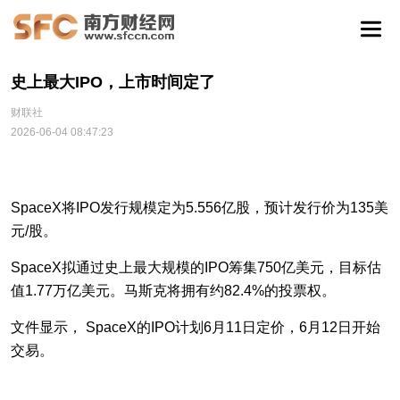
史上最大IPO，上市时间定了
财联社
2026-06-04 08:47:23
SpaceX将IPO发行规模定为5.556亿股，预计发行价为135美
元/股。
SpaceX拟通过史上最大规模的IPO筹集750亿美元，目标估
值1.77万亿美元。马斯克将拥有约82.4%的投票权。
文件显示， SpaceX的IPO计划6月11日定价，6月12日开始
交易。