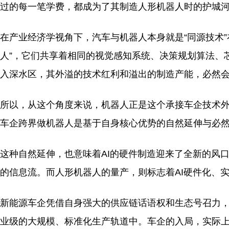
过的每一笔学费，都成为了其制造人形机器人时的护城
在产业经济学视角下，汽车与机器人本身就是“同源技术
人”，它们共享着相同的视觉感知系统、决策规划算法、
入深水区，其外溢的技术红利和溢出的制造产能，必然
所以，从这个角度来说，机器人正是这个承接车企技术
车企跨界做机器人是基于自身核心优势的自然延伸与必
这种自然延伸，也意味着AI的硬件制造迎来了全新的风
的信息流。而人形机器人的量产，则标志着AI硬件化、
新能源车企凭借自身强大的供应链话语权和生态号召力
业级的大规模、标准化生产轨道中。车企的入局，实际上充