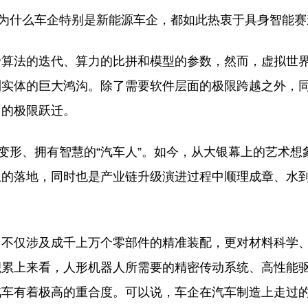
，为什么车企特别是新能源车企，都如此热衷于具身智能赛
于算法的迭代、算力的比拼和模型的参数，然而，虚拟世
到实体的巨大鸿沟。除了需要软件层面的极限跨越之外，
力的极限跃迁。
变形、拥有智慧的“汽车人”。如今，从大银幕上的艺术想
想的落地，同时也是产业链升级演进过程中顺理成章、水
它不仅涉及成千上万个零部件的精准装配，更对材料科学
积累上来看，人形机器人所需要的精密传动系统、高性能
汽车有着极高的重合度。可以说，车企在汽车制造上走过