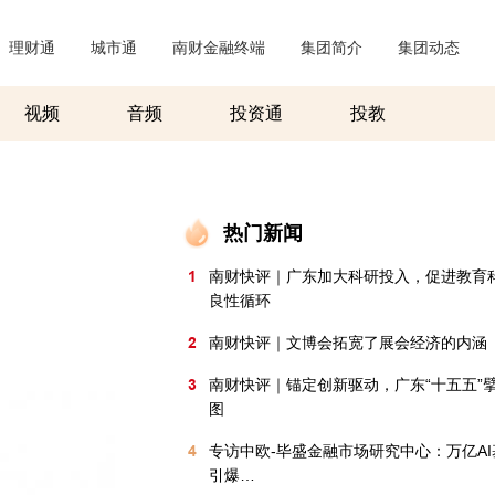
理财通
|
城市通
|
南财金融终端
|
集团简介
|
集团动态
|
视频
音频
投资通
投教
热门新闻
1
南财快评｜广东加大科研投入，促进教育
良性循环
2
南财快评｜文博会拓宽了展会经济的内涵
3
南财快评｜锚定创新驱动，广东“十五五”
图
4
专访中欧-毕盛金融市场研究中心：万亿A
引爆…