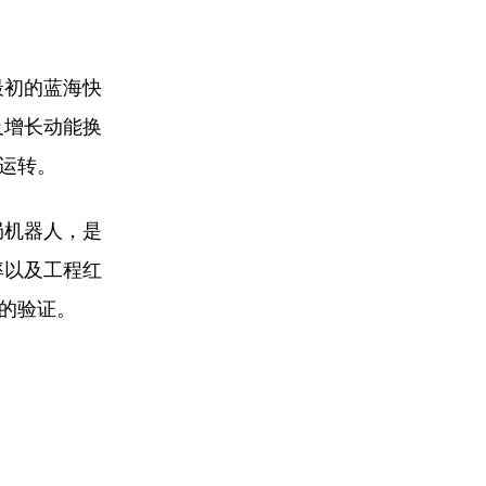
最初的蓝海快
及增长动能换
运转。
局机器人，是
率以及工程红
的验证。