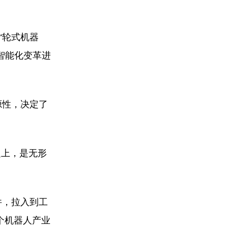
“轮式机器
智能化变革进
源性，决定了
之上，是无形
件，拉入到工
个机器人产业