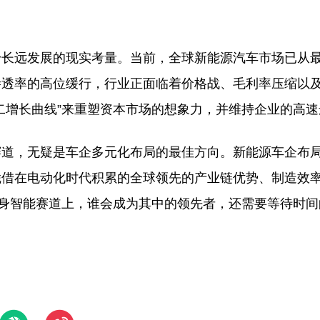
身长远发展的现实考量。当前，全球新能源汽车市场已从
渗透率的高位缓行，行业正面临着价格战、毛利率压缩以
二增长曲线”来重塑资本市场的想象力，并维持企业的高速
赛道，无疑是车企多元化布局的最佳方向。新能源车企布
凭借在电动化时代积累的全球领先的产业链优势、制造效
具身智能赛道上，谁会成为其中的领先者，还需要等待时间