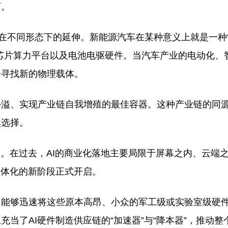
河。
”在不同形态下的延伸。新能源汽车在某种意义上就是一种
芯片算力平台以及电池电驱硬件。当汽车产业的电动化、
会寻找新的物理载体。
外溢、实现产业链自我增殖的最佳容器。这种产业链的同
然选择。
口。在过去，AI的商业化落地主要局限于屏幕之内、云端
实体化的新阶段正式开启。
，能够迅速将这些原本高昂、小众的军工级或实验室级硬
当了AI硬件制造供应链的“加速器”与“降本器”，推动整