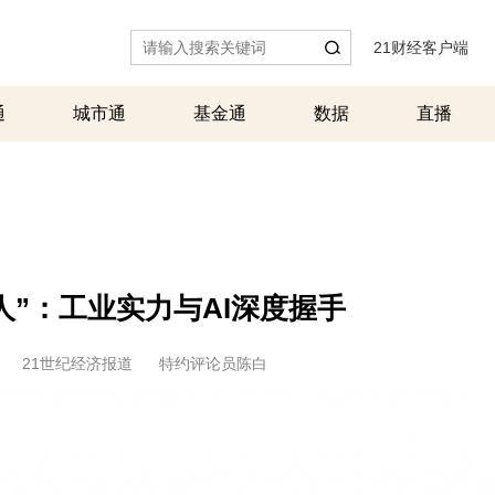
21财经客户端
|
通
城市通
基金通
数据
直播
人”：工业实力与AI深度握手
21世纪经济报道
特约评论员陈白