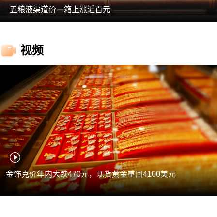
五粮液渠道价一箱上涨近百元
视频
金饰克价年内大跌470元，现货黄金重回4100美元