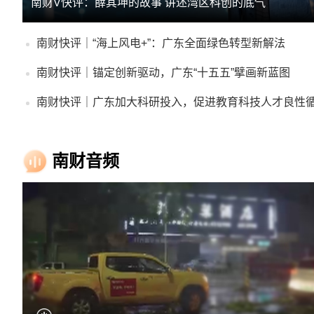
南财V快评：薛其坤的故事 讲述湾区科创的底气
南财快评｜“海上风电+”：广东全面绿色转型新解法
南财快评｜锚定创新驱动，广东“十五五”擘画新蓝图
南财快评｜广东加大科研投入，促进教育科技人才良性
南财音频