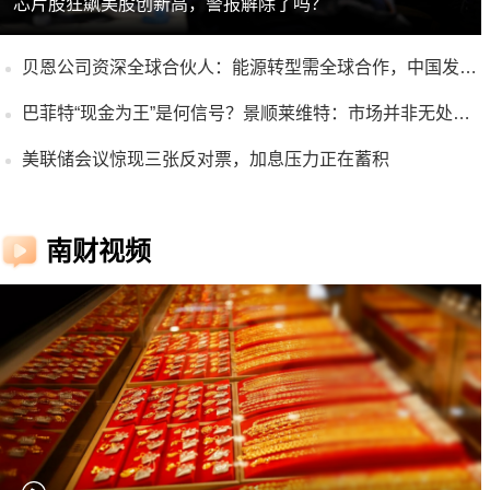
芯片股狂飙美股创新高，警报解除了吗？
贝恩公司资深全球合伙人：能源转型需全球合作，中国发展受关注
巴菲特“现金为王”是何信号？景顺莱维特：市场并非无处可投
美联储会议惊现三张反对票，加息压力正在蓄积
南财视频