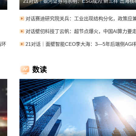
循环
21对话｜面壁智能CEO李大海：3—5年后端侧AGI
数读