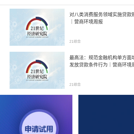
对八类消费服务领域实施贷款
｜营商环境周报
21综合
最高法：规范金融机构单方面
发放贷款条件行为｜营商环境
21综合