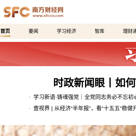
首页
要闻
学习经济
智库
理财
时政新闻眼丨如何
学习新语·铸魂强党｜全党同志务必不忘初
壹视界 | 从经济“半年报”，看“十五五”稳健