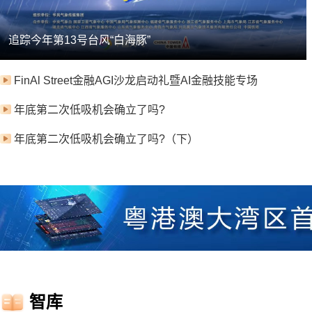
追踪今年第13号台风“白海豚”
FinAl Street金融AGI沙龙启动礼暨AI金融技能专场
年底第二次低吸机会确立了吗?
年底第二次低吸机会确立了吗?（下）
智库