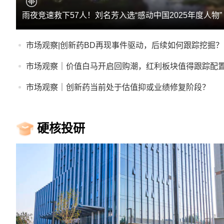
雨夜竞速救下57人！刘名芳入选“感动中国2025年度人物”
市场观察|创新药BD再现事件驱动，后续如何跟踪挖掘？
市场观察｜价值白马开启回购潮，红利板块值得跟踪配
市场观察｜创新药当前处于估值抑或业绩修复阶段？
硬核投研