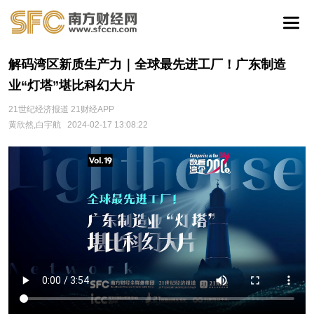
解码湾区新质生产力｜全球最先进工厂！广东制造
业“灯塔”堪比科幻大片
21世纪经济报道 21财经APP
黄欣然,白宇航
2024-02-17 13:08:22