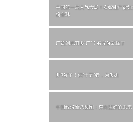
中国第一展人气大爆！看智能广货如
粉全球
广货到底有多“广”？看完你就懂了
开“物”了！识“十五”者，为俊杰
中国经济新八骏图：奔向更好的未来