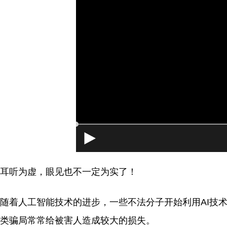
[4]当前系
耳听为虚，眼见也不一定为实了！
随着人工智能技术的进步，一些不法分子开始利用AI技
类骗局常常给被害人造成较大的损失。