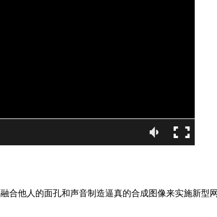
统环境不支持播放该视频格式
术融合他人的面孔和声音制造逼真的合成图像来实施新型