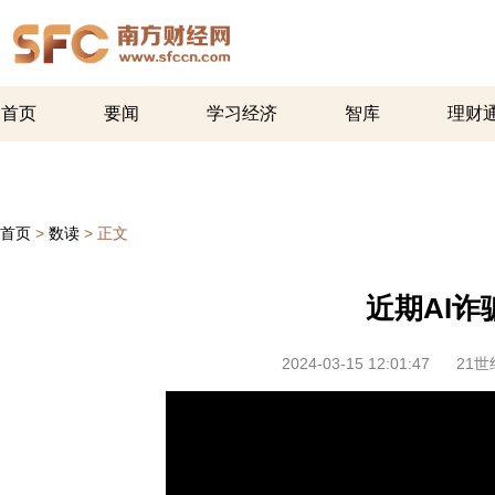
首页
要闻
学习经济
智库
理财
首页
>
数读
>
正文
近期AI
2024-03-15 12:01:47
21世