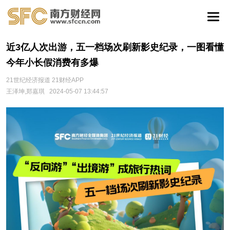
近3亿人次出游，五一档场次刷新影史纪录，一图看懂
今年小长假消费有多爆
21世纪经济报道 21财经APP
王泽坤,郑嘉琪
2024-05-07 13:44:57