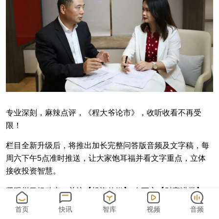
专业深刻，麻辣点评，《程大爷论市》，收听收看不再受
限！
栏目全新升级后，将推出加长完整问答版音频及文字稿，每
周六下午5点准时推送，让大家饱耳福并看文字重点，立体
接收投资智慧。
紧跟栏目组动态，关注【投资传媒】-左下方【财富讲堂】-
选择【程大爷论市】系列，订阅每周的及时更新吧！
首页
快讯
智库
视频
音频