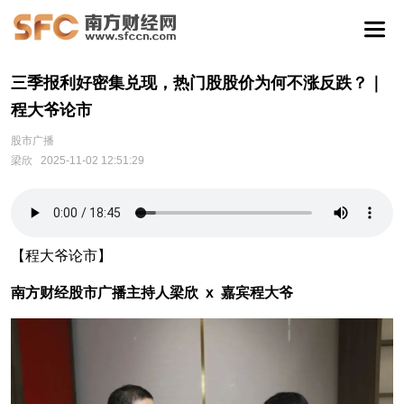
三季报利好密集兑现，热门股股价为何不涨反跌？｜
程大爷论市
股市广播
梁欣
2025-11-02 12:51:29
【程大爷论市】
南方财经股市广播主持人梁欣 x 嘉宾程大爷