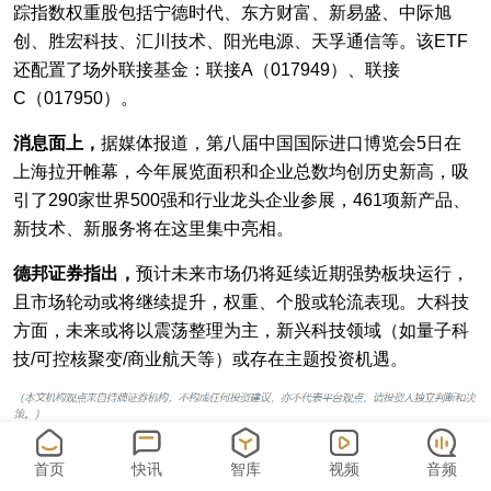
踪指数权重股包括宁德时代、东方财富、新易盛、中际旭
创、胜宏科技、汇川技术、阳光电源、天孚通信等。该ETF
还配置了场外联接基金：联接A（017949）、联接
C（017950）。
消息面上，
据媒体报道，第八届中国国际进口博览会5日在
上海拉开帷幕，今年展览面积和企业总数均创历史新高，吸
引了290家世界500强和行业龙头企业参展，461项新产品、
新技术、新服务将在这里集中亮相。
德邦证券指出，
预计未来市场仍将延续近期强势板块运行，
且市场轮动或将继续提升，权重、个股或轮流表现。大科技
方面，未来或将以震荡整理为主，新兴科技领域（如量子科
技/可控核聚变/商业航天等）或存在主题投资机遇。
首页
快讯
智库
视频
音频