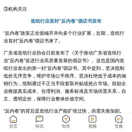
③机构关注
造纸行业首封“反内卷”倡议书发布
“反内卷”政策正全面铺开并向多个行业扩展，近期，造纸行
业首封“反内卷”倡议书来了。
广东省造纸行业协会日前发布了《关于推动广东省造纸行
业“反内卷”促进行业高质量发展的倡议书》。这也是国内造
纸行业发出的第一封“反内卷”倡议书。其中提到，坚决抵制
低价无序竞争，维护市场公平秩序。坚决杜绝低于成本的倾
销行为，抵制通过不正当手段套取补贴或抢占市场。鼓励企
业根据真实成本、合理利润、服务标准及市场供需关系，自
主、透明定价，保障行业整体价值空间。
“反内卷”的背后是造纸行业产能扩张过快，供需失衡加剧。
华安证券表示，
中国造纸行业当前面临较为突出的结构性产
能过剩问题。
首页
快讯
智库
视频
音频