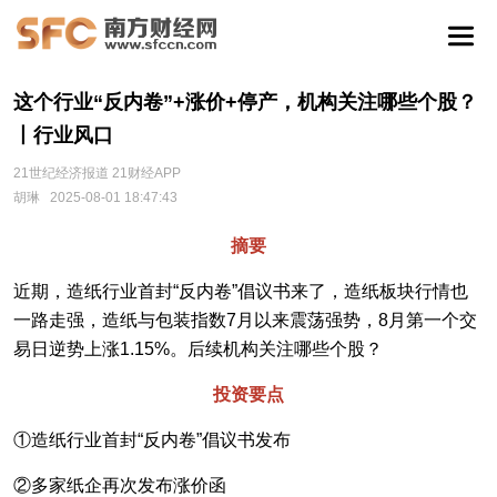
这个行业“反内卷”+涨价+停产，机构关注哪些个股？
丨行业风口
21世纪经济报道 21财经APP
胡琳
2025-08-01 18:47:43
摘要
近期，造纸行业首封“反内卷”倡议书来了，造纸板块行情也
一路走强，造纸与包装指数7月以来震荡强势，8月第一个交
易日逆势上涨1.15%。后续机构关注哪些个股？
投资要点
①造纸行业首封“反内卷”倡议书发布
②多家纸企再次发布涨价函