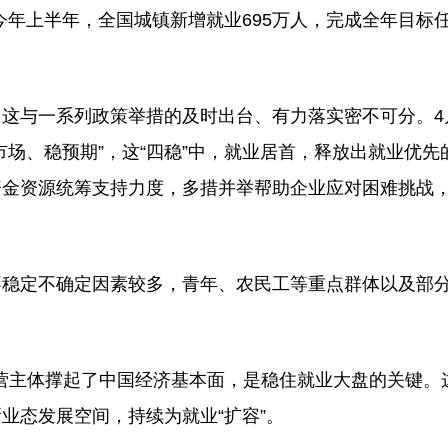
年上半年，全国城镇新增就业695万人，完成全年目标任
与一系列政策举措的及时出台、有力落实密不可分。4月
场、稳预期”，这“四稳”中，就业居首，释放出就业优先
资金资源统筹支持力度，多措并举帮助企业应对困难挑战
稳定不确定因素较多，青年、农民工等重点群体以及部
营主体撑起了中国经济基本面，是稳住就业大盘的关键。
业态发展空间，持续为就业“扩容”。