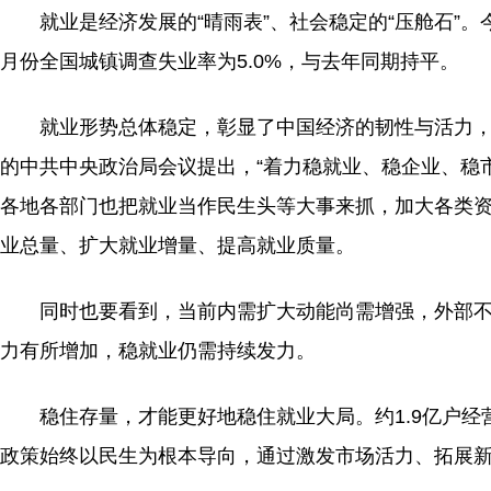
就业是经济发展的“晴雨表”、社会稳定的“压舱石”。今
月份全国城镇调查失业率为5.0%，与去年同期持平。
就业形势总体稳定，彰显了中国经济的韧性与活力，这
的中共中央政治局会议提出，“着力稳就业、稳企业、稳市
各地各部门也把就业当作民生头等大事来抓，加大各类
业总量、扩大就业增量、提高就业质量。
同时也要看到，当前内需扩大动能尚需增强，外部不
力有所增加，稳就业仍需持续发力。
稳住存量，才能更好地稳住就业大局。约1.9亿户经
政策始终以民生为根本导向，通过激发市场活力、拓展新