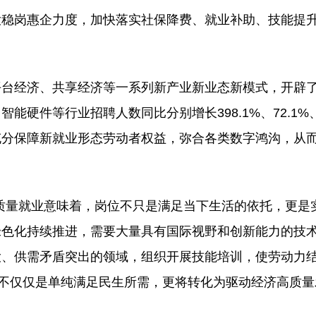
稳岗惠企力度，加快落实社保降费、就业补助、技能提
台经济、共享经济等一系列新产业新业态新模式，开辟
件等行业招聘人数同比分别增长398.1%、72.1%、5
充分保障新就业形态劳动者权益，弥合各类数字鸿沟，从
质量就业意味着，岗位不只是满足当下生活的依托，更是
绿色化持续推进，需要大量具有国际视野和创新能力的技
大、供需矛盾突出的领域，组织开展技能培训，使劳动力
就不仅仅是单纯满足民生所需，更将转化为驱动经济高质