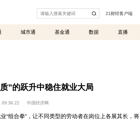
21财经客户端
|
通
城市通
基金通
数据
直播
“质”的跃升中稳住就业大局
 09:36:22
中国经济网
“组合拳”，让不同类型的劳动者在岗位上各展其长，将