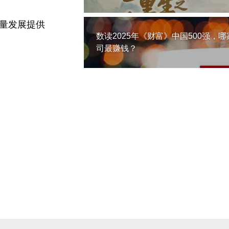
量发展提供
数读2025年《财富》中国500强，哪
司最赚钱？