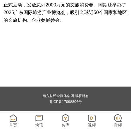
正式启动，发放总计2000万元的文旅消费券。同期还举办了
2025广东国际旅游产业博览会，吸引全球近50个国家和地区
的文旅机构、企业参展参会。
南方财经全媒体集团 版权所有
粤ICP备17098806号
首页
快讯
智库
视频
音频