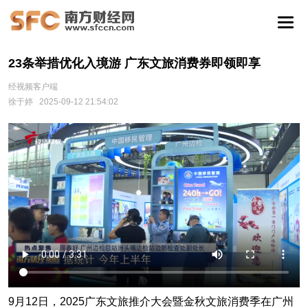
23条举措优化入境游 广东文旅消费券即领即享
经视频客户端
徐于婷
2025-09-12 21:54:02
9月12日，2025广东文旅推介大会暨金秋文旅消费季在广州