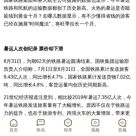
国家铁路集团和各大航空公司披露的数据也显示，今年暑运
铁路和民航的运输数据都创了历史新高。火热的暑运是否能
延续到黄金十月？去哪儿数据显示，有不少懂得省钱的游客
已经在施展“时间魔法”，将旺季拉长一个月。
暑运人次创纪录 票价却下滑
8月31日，为期62天的铁路暑运圆满结束。国铁集团运输部
负责人介绍称，7月1日至8月31日，全国铁路累计发送旅客
9.43亿人次，同比增长4.7%，国家铁路累计发送货物7.02亿
吨，同比增长4.8%，客货运量均创历史同期新高。
21世纪经济报道注意到，相比较2019年暑运7.35亿人次，今
年暑运铁路发送旅客量有了大幅增长。原因不仅在于铁路运
力的提升，也在于旅游专列、跨境火车的大量增加，带来更
多元的客群。
首页
快讯
智库
视频
音频
据国铁集团运输部负责人介绍，暑运期间全国铁路日均安排