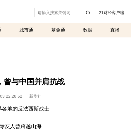
21财经客户端
|
通
城市通
基金通
数据
直播
，曾与中国并肩抗战
03 22:28:52
新华社
界各地的反法西斯战士
际友人曾跨越山海