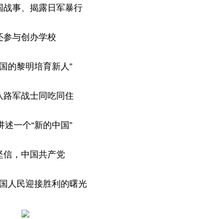
国战事、揭露日军暴行
还参与创办学校
中国的黎明培育新人”
八路军战士同吃同住
讲述一个“新的中国”
坚信，中国共产党
国人民迎接胜利的曙光