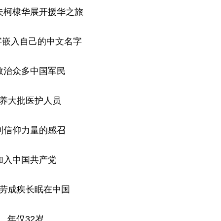
夫柯棣华展开援华之旅
”字嵌入自己的中文名字
救治众多中国军民
养大批医护人员
到信仰力量的感召
加入中国共产党
劳成疾长眠在中国
年仅32岁