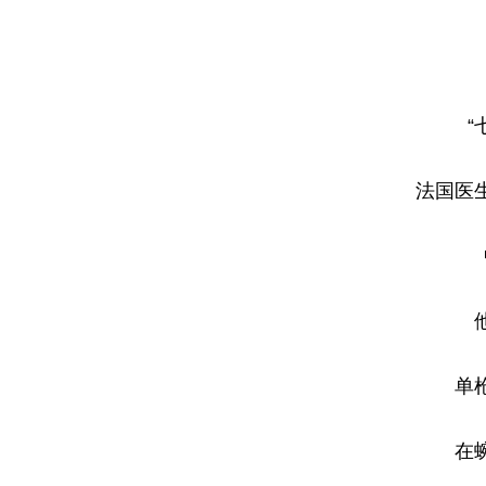
“
法国医
单
在