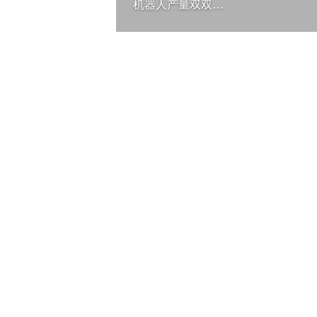
机器人产量双双…