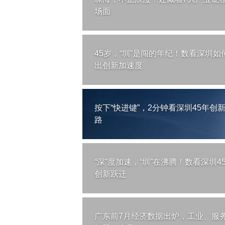
场面
45岁，“圳”是闯的年纪！数看深圳如
出创新加速度
按下“快进键”，2分钟看深圳45年创
路
“深”度加速，“圳”在沸腾！数看深圳4
创新跃迁
广东前7月经济数据出炉，工业、服