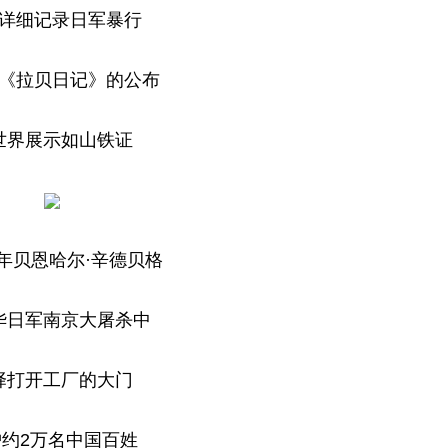
详细记录日军暴行
《拉贝日记》的公布
世界展示如山铁证
年贝恩哈尔·辛德贝格
华日军南京大屠杀中
择打开工厂的大门
护约2万名中国百姓