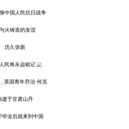
身中国人民抗日战争
与火铸造的友谊
历久弥新
人民将永远铭记
前，英国青年乔治·何克
病逝于甘肃山丹
学毕业后就来到中国