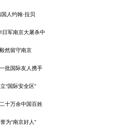
德国人约翰·拉贝
华日军南京大屠杀中
毅然留守南京
一批国际友人携手
立“国际安全区”
二十万余中国百姓
誉为“南京好人”