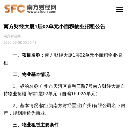
南方财经大厦1层02单元小面积物业招租公告
南方财经网
2025-09-08 09:50:48
一
、项目名称：
南方财经大厦1层02单元小面积物业招
租
二、物业基本情况
1、标的名称:广州市天河区春融三路7号南方财经大厦自
持物业裙楼商铺1层02单元（自编1F-02A单元）;
2、基本情况:物业为南方财经置业(广州)有限公司名下房
产，规划用途为商业。
三、
物业租赁主要条件