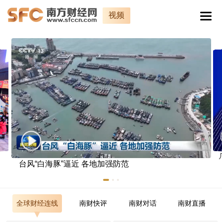
视频
台风“白海豚”逼近 各地加强防范
全球财经连线
南财快评
南财对话
南财直播