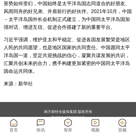
形势如何变幻，中国始终是太平洋岛国志同道合的好朋友、
风雨同舟的好兄弟、并肩前行的好伙伴。2021年10月，中国
－太平洋岛国外长会机制正式建立，为中国同太平洋岛国加
强对话、增进互信、促进合作搭建了新的重要平台。
习近平强调，维护亚太和平稳定、促进各国发展繁荣是地区
人民的共同愿望，也是地区国家的共同责任。中国愿同太平
洋岛国一道，坚定共迎挑战的信心，凝聚共谋发展的共识，
汇聚共创未来的合力，携手构建更加紧密的中国同太平洋岛
国命运共同体。
来源：新华社
南方财经全媒体集团 版权所有
粤ICP备17098806号
首页
快讯
智库
视频
音频