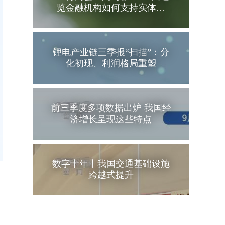
览金融机构如何支持实体…
锂电产业链三季报“扫描”：分
化初现、利润格局重塑
前三季度多项数据出炉 我国经
济增长呈现这些特点
数字十年丨我国交通基础设施
跨越式提升