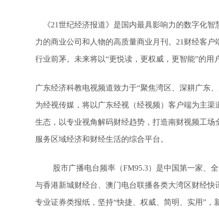
《21世纪经济报道》是国内最具影响力的数字化智
力的商业公司和人物的高质量商业月刊。21财经客户
行业前茅。未来将以“更悦读，更权威，更智能”的用
广东经济科教电视频道致力于“聚焦湾区、深耕广东、服
为经视传媒，将以广东经视（经视频）客户端为主渠道
生态，以专业视角解码财经趋势，打造南财视频工场
服务区域经济和财经生活的综合平台。
股市广播电台频率（FM95.3）是中国第一家、
与香港新城财经台、澳门电台联播各类大湾区财经快
专业证券类报纸，坚持“快捷、权威、简明、实用”，新