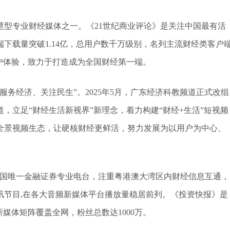
慧型专业财经媒体之一。《21世纪商业评论》是关注中国最有活
端下载量突破1.14亿，总用户数千万级别，名列主流财经类客户
户体验，致力于打造成为全国财经第一端。
务经济、关注民生”。2025年5月，广东经济科教频道正式改组
，立足“财经生活新视界”新理念，着力构建“财经+生活”短视频
全景视频生态，让硬核财经更鲜活，努力发展为以用户为中心、
全国唯一金融证券专业电台，注重粤港澳大湾区内财经信息互通，
讯节目,在各大音频新媒体平台播放量稳居前列。《投资快报》是
媒体矩阵覆盖全网，粉丝总数达1000万。