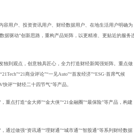
容用户、投资资讯用户、财经数据用户、在地生活用户明确为
数据驱动”创新思路，重构产品矩阵，以更精准、更贴近的服务
发独到观点，创意独具匠心，全力打造财经新闻强矩阵。重点做
Tech”“21商业评论”“一见Auto”“首发经济”“ESG·首席气候
财V快评”“财经二十四节气”等产品。
点打造“金大师”“金大侠”“21金融圈”“最保险”等产品，构建
过做强“资讯通”“理财通”“城市通”“智股通”等系列财经数据