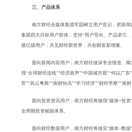
三、产品体系
南方财经全媒体集团牢固树立用户意识，把新闻内
集团四大目标用户群体，坚持“用户导向、产品牵引、
接亿级用户，共见财经新世界，共创财富新增量。
面向新闻内容用户，南方财经做深专业报道、阐
强“全球财经连线”“经济政声”“中国城市观”“何以广东”“21
官”“风云粤商”“南财快讯”“学习经济”“财经早察”“南
面向投资资讯用户，南方财经将做强“媒体+投资”，重
全周期投资赋能体系。
面向财经数据用户，南方财经将做实“媒体+数据”，通