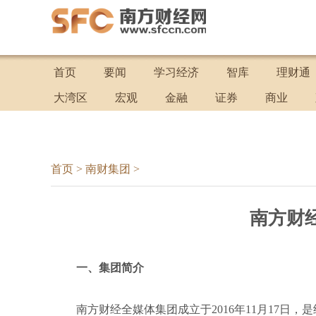
首页
要闻
学习经济
智库
理财通
大湾区
宏观
金融
证券
商业
首页
>
南财集团
>
南方财
一、集团简介
南方财经全媒体集团成立于2016年11月17日，