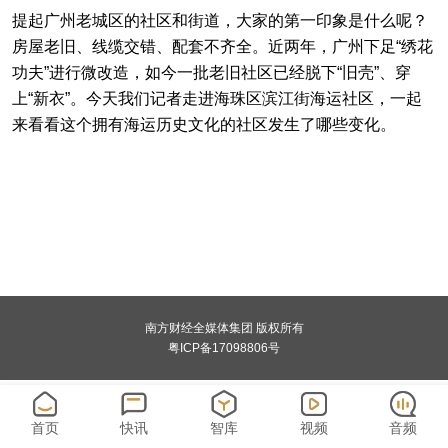
提起广州老城区的社区和街道，大家的第一印象是什么呢？
房屋老旧、线缆交错、配套不齐全。近两年，广州下足“绣花
功夫”进行微改造，如今一批老旧社区已经脱下“旧壳”、穿
上“新衣”。今天我们记者走进海珠区滨江街海运社区，一起
来看看这个拥有海运历史文化的社区发生了哪些变化。
南方财经全媒体集团 版权所有
粤ICP备17098806号
首页
快讯
智库
视频
音频