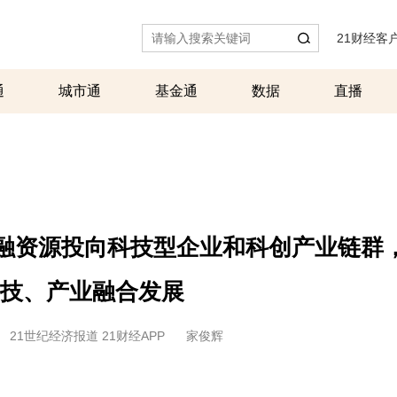
21财经客
通
城市通
基金通
数据
直播
金融资源投向科技型企业和科创产业链群
技、产业融合发展
21世纪经济报道 21财经APP
家俊辉