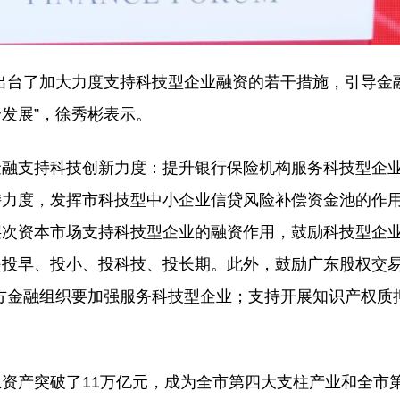
出台了加大力度支持科技型企业融资的若干措施，引导金
发展”，徐秀彬表示。
金融支持科技创新力度：提升银行保险机构服务科技型企
持力度，发挥市科技型中小企业信贷风险补偿资金池的作
层次资本市场支持科技型企业的融资作用，鼓励科技型企
是投早、投小、投科技、投长期。此外，鼓励广东股权交
类地方金融组织要加强服务科技型企业；支持开展知识产权质
资产突破了11万亿元，成为全市第四大支柱产业和全市