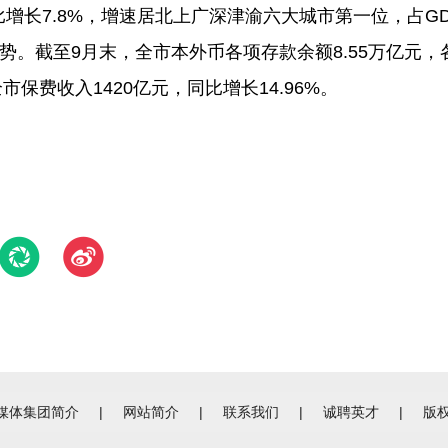
比增长7.8%，增速居北上广深津渝六大城市第一位，占G
态势。截至9月末，全市本外币各项存款余额8.55万亿元
市保费收入1420亿元，同比增长14.96%。
媒体集团简介
|
网站简介
|
联系我们
|
诚聘英才
|
版