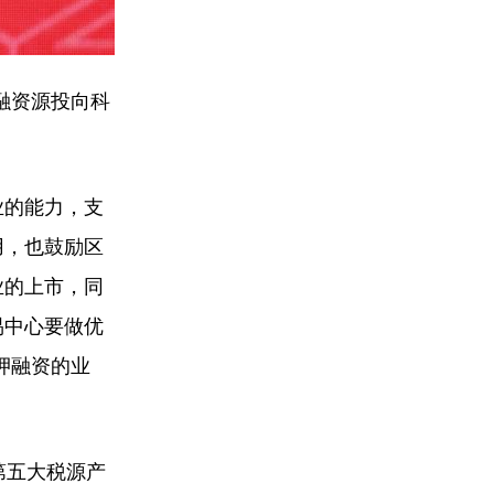
融资源投向科
业的能力，支
用，也鼓励区
业的上市，同
易中心要做优
押融资的业
第五大税源产