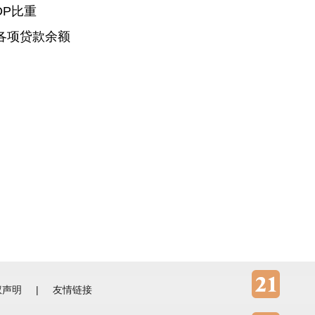
DP比重
，各项贷款余额
权声明
|
友情链接