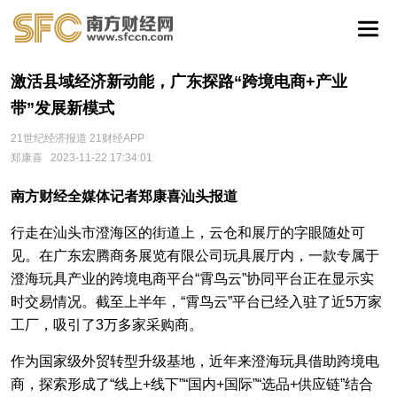
激活县域经济新动能，广东探路“跨境电商+产业
带”发展新模式
21世纪经济报道 21财经APP
郑康喜
2023-11-22 17:34:01
南方财经全媒体记者郑康喜汕头报道
行走在汕头市澄海区的街道上，云仓和展厅的字眼随处可
见。在广东宏腾商务展览有限公司玩具展厅内，一款专属于
澄海玩具产业的跨境电商平台“霄鸟云”协同平台正在显示实
时交易情况。截至上半年，“霄鸟云”平台已经入驻了近5万家
工厂，吸引了3万多家采购商。
作为国家级外贸转型升级基地，近年来澄海玩具借助跨境电
商，探索形成了“线上+线下”“国内+国际”“选品+供应链”结合