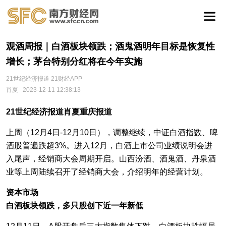
观酒周报｜白酒板块领跌；酒鬼酒明年目标是恢复性
增长；茅台特别分红将在今年实施
21世纪经济报道 21财经APP
肖夏
2023-12-11 12:38:13
21世纪经济报道肖夏重庆报道
上周（12月4日-12月10日），调整继续，中证白酒指数、啤
酒股普遍跌超3%。进入12月，白酒上市公司业绩说明会进
入尾声，经销商大会周期开启。山西汾酒、酒鬼酒、丹泉酒
业等上周陆续召开了经销商大会，介绍明年的经营计划。
资本市场
白酒板块领跌，多只股创下近一年新低