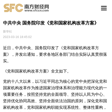
中共中央 国务院印发《党和国家机构改革方案》
新华社
2023-03-16 18:45:02
近日，中共中央、国务院印发了《党和国家机构改革方
案》，并发出通知，要求各地区各部门结合实际认真贯彻落
实。
《党和国家机构改革方案》全文如下。
党的十八大以来，以习近平同志为核心的党中央把深化党和
国家机构改革作为推进国家治理体系和治理能力现代化的一
项重要任务，按照坚持党的全面领导、坚持以人民为中心、
坚持优化协同高效、坚持全面依法治国的原则，深化党和国
家机构改革，党和国家机构职能实现系统性、整体性重构，