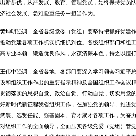
出新步伐，从严发展、教育、管理党员，始终保持党员
济社会发展、急难险重任务中担当作为。
黄坤明强调，全省各级党委（党组）要坚持把抓好党建
推动党建各项工作抓实抓细抓到位。各级组织部门和组
高专业本领，锻造优良作风，永葆清廉本色，持之以恒
王伟中强调，全省各地、各部门要深入学习领会习近平
设和组织工作作出的重要指示精神及全国组织工作会议精神
贯彻落实的思想自觉、政治自觉、行动自觉，切实用党的科
好新时代新征程我省组织工作，在加强党的领导、推进
武装、选贤任能、强基固本、育才聚才各项工作，为奋
对组织工作的全面领导，全面压实各级党委（党组）管