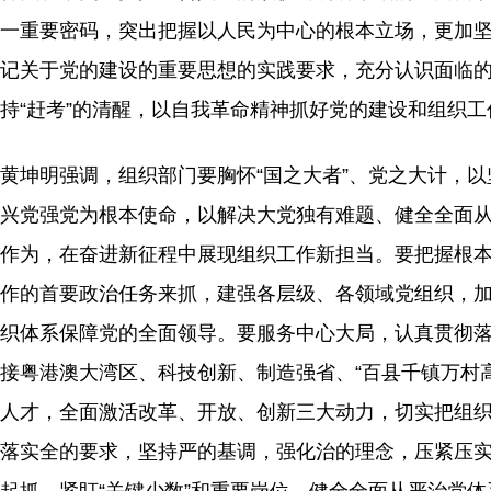
一重要密码，突出把握以人民为中心的根本立场，更加坚
记关于党的建设的重要思想的实践要求，充分认识面临
持“赶考”的清醒，以自我革命精神抓好党的建设和组织
黄坤明强调，组织部门要胸怀“国之大者”、党之大计，
兴党强党为根本使命，以解决大党独有难题、健全全面从严
作为，在奋进新征程中展现组织工作新担当。要把握根
作的首要政治任务来抓，建强各层级、各领域党组织，
织体系保障党的全面领导。要服务中心大局，认真贯彻
接粤港澳大湾区、科技创新、制造强省、“百县千镇万村
人才，全面激活改革、开放、创新三大动力，切实把组
落实全的要求，坚持严的基调，强化治的理念，压紧压