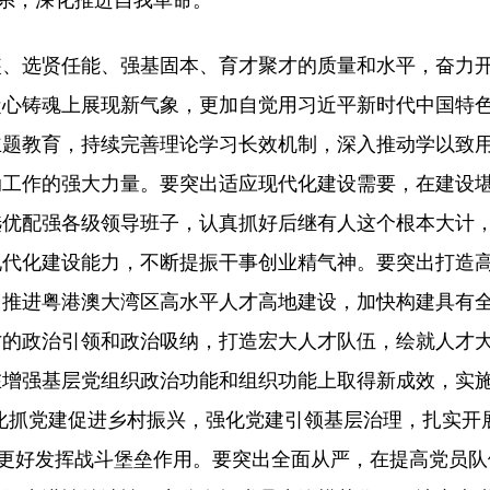
体系，深化推进自我革命。
装、选贤任能、强基固本、育才聚才的质量和水平，奋力
凝心铸魂上展现新气象，更加自觉用习近平新时代中国特
主题教育，持续完善理论学习长效机制，深入推动学以致
动工作的强大力量。要突出适应现代化建设需要，在建设
选优配强各级领导班子，认真抓好后继有人这个根本大计
现代化建设能力，不断提振干事创业精气神。要突出打造
力推进粤港澳大湾区高水平人才高地建设，加快构建具有
才的政治引领和政治吸纳，打造宏大人才队伍，绘就人才
增强基层党组织政治功能和组织功能上取得新成效，实施
化抓党建促进乡村振兴，强化党建引领基层治理，扎实开
，更好发挥战斗堡垒作用。要突出全面从严，在提高党员