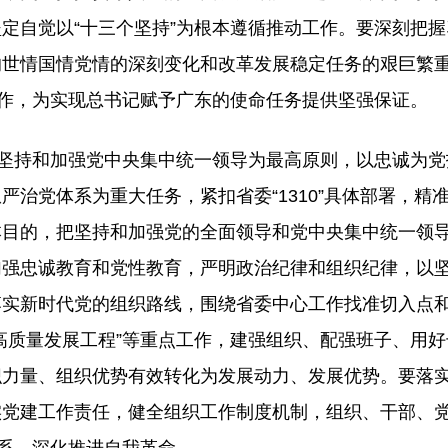
定自觉以“十三个坚持”为根本遵循推动工作。要深刻把
的世情国情党情的深刻变化和改革发展稳定任务的艰巨繁
工作，为实现总书记赋予广东的使命任务提供坚强保证。
以坚持和加强党中央集中统一领导为最高原则，以忠诚为
治党体系为重大任务，紧扣省委“1310”具体部署，精
本目的，把坚持和加强党的全面领导和党中央集中统一领
加强忠诚教育和党性教育，严明政治纪律和组织纪律，以
落实新时代党的组织路线，围绕省委中心工作找准切入点
高质量发展工程”等重点工作，建强组织、配强班子、用
织力量、组织优势有效转化为发展动力、发展优势。要落
实党建工作责任，健全组织工作制度机制，组织、干部、