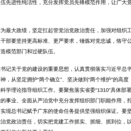
队伍先进性纯洁性，充分发挥党员先锋模范作用，让广大
作为最大政绩，坚定扛起管党治党政治责任，加强对组织
工干部要坚持更高标准、更严要求，锤炼对党忠诚，恪守
打造模范部门和过硬队伍。
总书记关于党的建设的重要思想，认真贯彻落实习近平总
，从坚定拥护“两个确立”、坚决做到“两个维护”的高度
学理论指导组织工作。要聚焦落实省委“1310”具体部
党的事业、全面从严治党中充分发挥组织部门职能作用，
力实现总书记赋予广东的使命任务提供坚强组织保证。要
党治党政治责任，切实把党建工作抓实、抓细、抓到位，