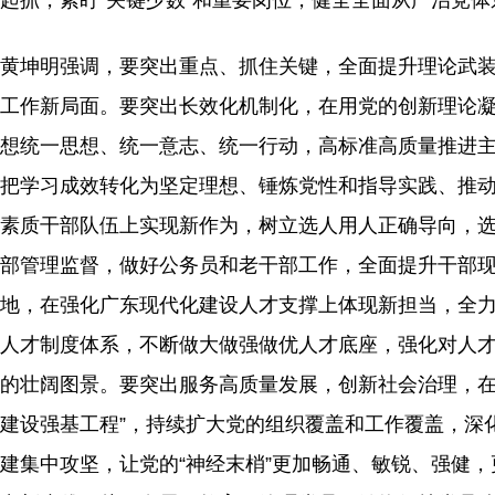
起抓，紧盯“关键少数”和重要岗位，健全全面从严治党
黄坤明强调，要突出重点、抓住关键，全面提升理论武
工作新局面。要突出长效化机制化，在用党的创新理论
想统一思想、统一意志、统一行动，高标准高质量推进
把学习成效转化为坚定理想、锤炼党性和指导实践、推
素质干部队伍上实现新作为，树立选人用人正确导向，
部管理监督，做好公务员和老干部工作，全面提升干部
地，在强化广东现代化建设人才支撑上体现新担当，全
人才制度体系，不断做大做强做优人才底座，强化对人
的壮阔图景。要突出服务高质量发展，创新社会治理，在
建设强基工程”，持续扩大党的组织覆盖和工作覆盖，深
建集中攻坚，让党的“神经末梢”更加畅通、敏锐、强健