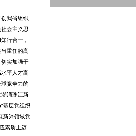
开创我省组织
色社会主义思
用知行合一，
堪当重任的高
，切实加强干
高水平人才高
全球竞争力的
大潮涌珠江新
“基层党组织
展新兴领域党
队伍素质上迈