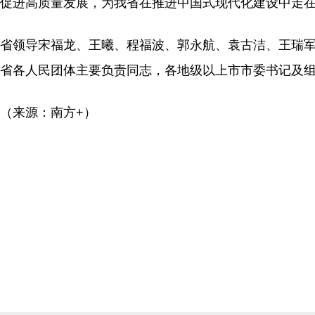
促进高质量发展，为我省在推进中国式现代化建设中走
省领导宋福龙、王曦、程福波、郭永航、袁古洁、王瑞
省各人民团体主要负责同志，各地级以上市市委书记及
（来源：南方+）