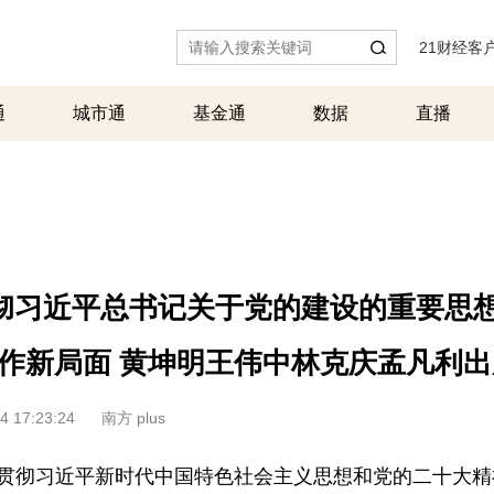
21财经客
通
城市通
基金通
数据
直播
彻习近平总书记关于党的建设的重要思想
作新局面 黄坤明王伟中林克庆孟凡利出
4 17:23:24
南方 plus
习贯彻习近平新时代中国特色社会主义思想和党的二十大