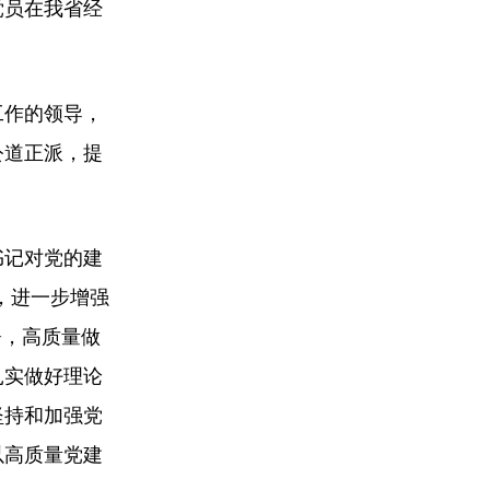
党员在我省经
工作的领导，
公道正派，提
书记对党的建
，进一步增强
署，高质量做
扎实做好理论
坚持和加强党
以高质量党建