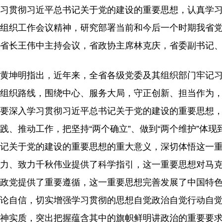
习贯彻习近平总书记关于党的建设的重要思想，认真学
组织工作会议精神，研究部署当前和今后一个时期我省
省长王伟中主持会议，省政协主席林克庆，省委副书记
黄坤明指出，近年来，全省各级党委及其组织部门牢记
组织路线，围绕中心、服务大局，守正创新、担当作为
要深入学习贯彻习近平总书记关于党的建设的重要思想
践、推动工作，把坚持“两个确立”、做到“两个维护”体
记关于党的建设的重要思想的重大意义，深切体悟这一
力、致力千秋伟业提供了科学指引，这一重要思想对马
政党提供了重要遵循，这一重要思想完善发展了中国特
论自信，切实增强学习贯彻的思想自觉政治自觉行动自
神实质，突出把握蕴含其中的旗帜鲜明讲政治的重要要