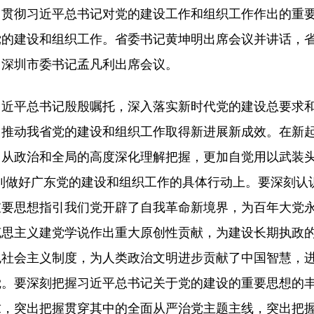
习贯彻习近平总书记对党的建设工作和组织工作作出的重
党的建设和组织工作。省委书记黄坤明出席会议并讲话，
、深圳市委书记孟凡利出席会议。
习近平总书记殷殷嘱托，深入落实新时代党的建设总要求
，推动我省党的建设和组织工作取得新进展新成效。在新
，从政治和全局的高度深化理解把握，更加自觉用以武装
现到做好广东党的建设和组织工作的具体行动上。要深刻认
重要思想指引我们党开辟了自我革命新境界，为百年大党
克思主义建党学说作出重大原创性贡献，为建设长期执政
色社会主义制度，为人类政治文明进步贡献了中国智慧，
觉。要深刻把握习近平总书记关于党的建设的重要思想的
求，突出把握贯穿其中的全面从严治党主题主线，突出把